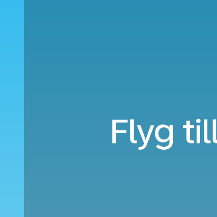
Flyg ti