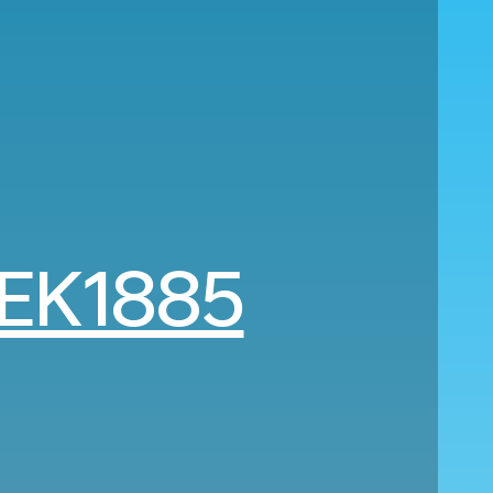
EK1885