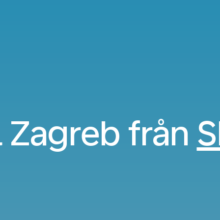
ll Zagreb från
S