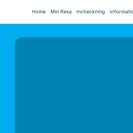
Home
Min Resa
Incheckning
Informati