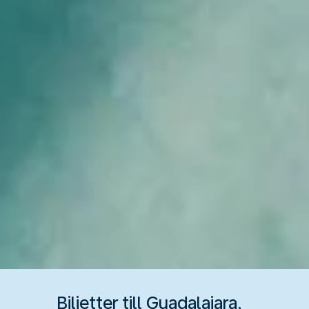
Biljetter till Guadalajara,