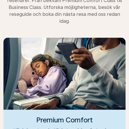
resenärer. Från bekväm Premium Comfort Class till
Business Class. Utforska möjligheterna, besök vår
reseguide och boka din nästa resa med oss redan
idag.
Premium Comfort