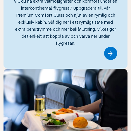
Vill du ha extra valmöjligheter och komfort under en
interkontinental flygresa? Uppgradera till vår
Premium Comfort Class och njut av en rymlig och
exklusiv kabin. Slå dig ner i ett rymligt säte med
extra benutrymme och mer bakåtlutning, vilket gör
det enkelt att koppla av och varva ner under
flygresan.
Link