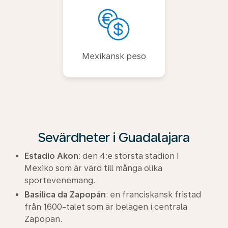
Mexikansk peso
Sevärdheter i Guadalajara
Estadio Akon
: den 4:e största stadion i
Mexiko som är värd till många olika
sportevenemang.
Basílica da Zapopán
: en franciskansk fristad
från 1600-talet som är belägen i centrala
Zapopan.