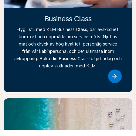
Business Class
Flyg i stil med KLM Business Class, där avskildhet,
komfort och uppmärksam service möts. Njut av
mat och dryck av hög kvalitet, personlig service
från vår kabinpersonal och det ultimata inom
avkoppling. Boka din Business Class-biljett idag och
upplev skillnaden med KLM.
Link