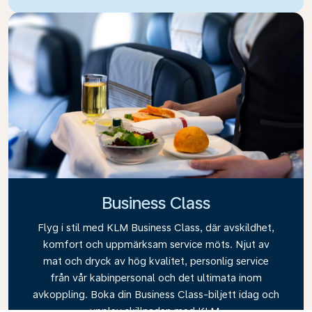
Business Class
Flyg i stil med KLM Business Class, där avskildhet,
komfort och uppmärksam service möts. Njut av
mat och dryck av hög kvalitet, personlig service
från vår kabinpersonal och det ultimata inom
avkoppling. Boka din Business Class-biljett idag och
upplev skillnaden med KLM.