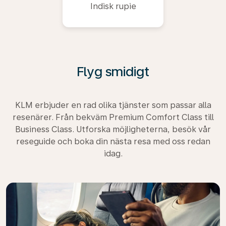
Indisk rupie
Flyg smidigt
KLM erbjuder en rad olika tjänster som passar alla
resenärer. Från bekväm Premium Comfort Class till
Business Class. Utforska möjligheterna, besök vår
reseguide och boka din nästa resa med oss redan
idag.