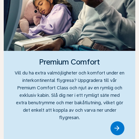
Premium Comfort
Vill du ha extra valmöjligheter och komfort under en
interkontinental flygresa? Uppgradera till vår
Premium Comfort Class och njut av en rymlig och
exklusiv kabin. Slå dig ner i ett rymligt säte med
extra benutrymme och mer bakåtlutning, vilket gör
det enkelt att koppla av och varva ner under
flygresan.
Link