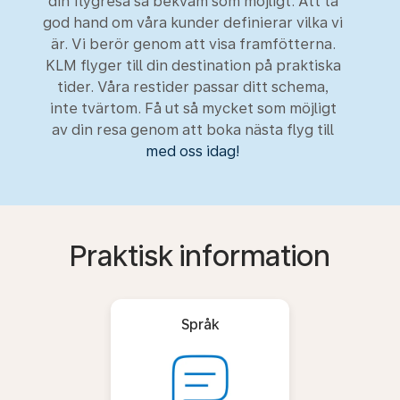
din flygresa så bekväm som möjligt. Att ta
god hand om våra kunder definierar vilka vi
är. Vi berör genom att visa framfötterna.
KLM flyger till din destination på praktiska
tider. Våra restider passar ditt schema,
inte tvärtom. Få ut så mycket som möjligt
av din resa genom att boka nästa flyg till
med oss idag!
Praktisk information
Språk