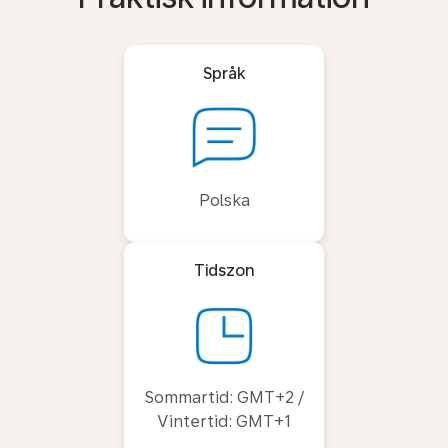
Språk
Polska
Tidszon
Sommartid: GMT+2 /
Vintertid: GMT+1