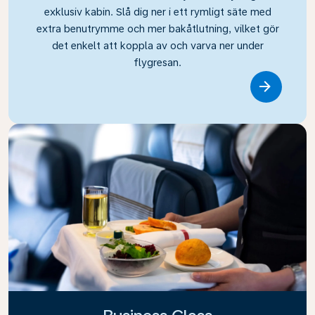
exklusiv kabin. Slå dig ner i ett rymligt säte med
extra benutrymme och mer bakåtlutning, vilket gör
det enkelt att koppla av och varva ner under
flygresan.
Link