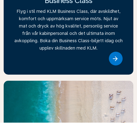
Business Class
Flyg i stil med KLM Business Class, där avskildhet,
komfort och uppmärksam service möts. Njut av
mat och dryck av hög kvalitet, personlig service
från vår kabinpersonal och det ultimata inom
avkoppling. Boka din Business Class-biljett idag och
upplev skillnaden med KLM.
Link