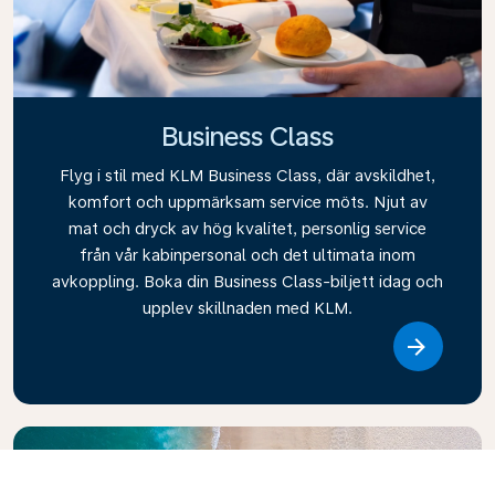
Business Class
Flyg i stil med KLM Business Class, där avskildhet,
komfort och uppmärksam service möts. Njut av
mat och dryck av hög kvalitet, personlig service
från vår kabinpersonal och det ultimata inom
avkoppling. Boka din Business Class-biljett idag och
upplev skillnaden med KLM.
Link