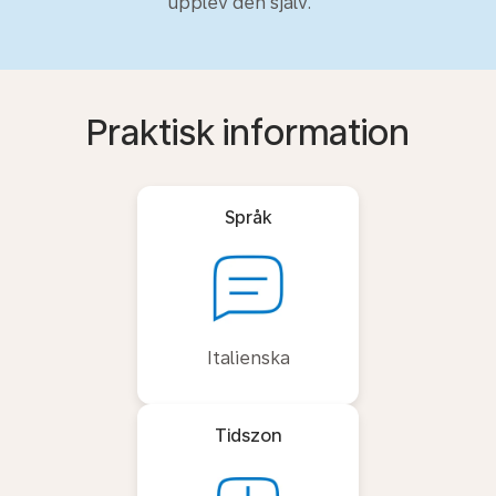
upplev den själv.
Praktisk information
Språk
Italienska
Tidszon