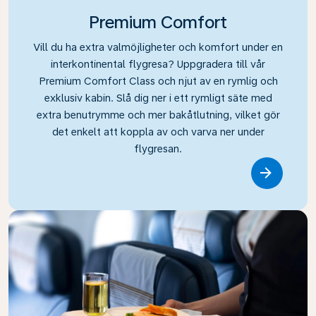
Premium Comfort
Vill du ha extra valmöjligheter och komfort under en
interkontinental flygresa? Uppgradera till vår
Premium Comfort Class och njut av en rymlig och
exklusiv kabin. Slå dig ner i ett rymligt säte med
extra benutrymme och mer bakåtlutning, vilket gör
det enkelt att koppla av och varva ner under
flygresan.
Link