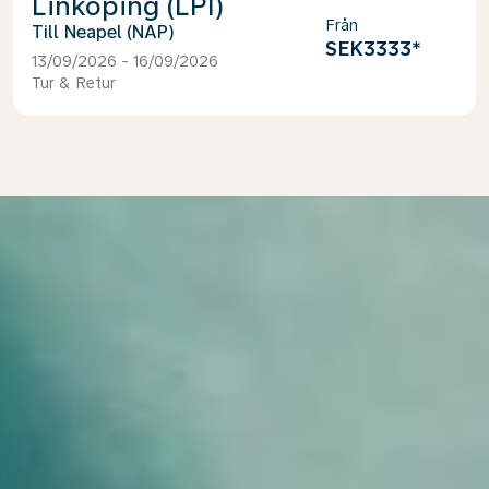
Linköping (LPI)
Från
Neapel (NAP)
SEK3333
*
13/09/2026 - 16/09/2026
Tur & Retur