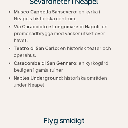
Sevärdheter i Neapel
Museo Cappella Sansevero:
en kyrka i
Neapels historiska centrum.
Via Caracciolo e Lungomare di Napoli:
en
promenadbrygga med vacker utsikt över
havet.
Teatro di San Carlo:
en historisk teater och
operahus.
Catacombe di San Gennaro:
en kyrkogård
belägen i gamla ruiner
Naples Underground:
historiska områden
under Neapel
Flyg smidigt