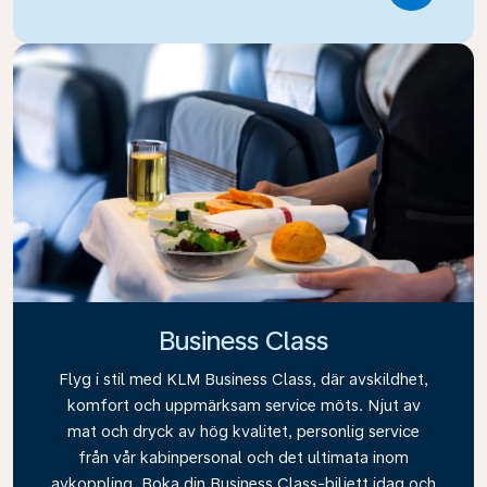
Business Class
Flyg i stil med KLM Business Class, där avskildhet,
komfort och uppmärksam service möts. Njut av
mat och dryck av hög kvalitet, personlig service
från vår kabinpersonal och det ultimata inom
avkoppling. Boka din Business Class-biljett idag och