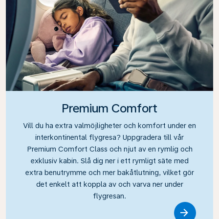
Premium Comfort
Vill du ha extra valmöjligheter och komfort under en
interkontinental flygresa? Uppgradera till vår
Premium Comfort Class och njut av en rymlig och
exklusiv kabin. Slå dig ner i ett rymligt säte med
extra benutrymme och mer bakåtlutning, vilket gör
det enkelt att koppla av och varva ner under
flygresan.
Link