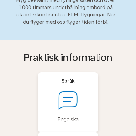
Flyg bekvämt med rymliga säten och över
1 000 timmars underhållning ombord på
alla interkontinentala KLM-flygningar. När
du flyger med oss flyger tiden förbi.
Praktisk information
Språk
Engelska