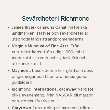
Sevärdheter i Richmond
James River-Kanawha Canal
: historiska
landmärken, statyer och sevärdheter är
utspridda längs strandpromenaderna.
Virginia Museum of Fine Arts
: Från
europeisk konst från tidigt 1900-tal till
modernistiska verk och sydasiatisk och
afrikansk konst.
Maymont
: besök denna herrgård och dess
omgivningar och ta en promenad genom
guldåldern.
Richmond International Raceway
: värd för
olika evenemang, från NASCAR till mässor
och utomhusfestivaler.
Carytown
: i anslutning till museedistriktet