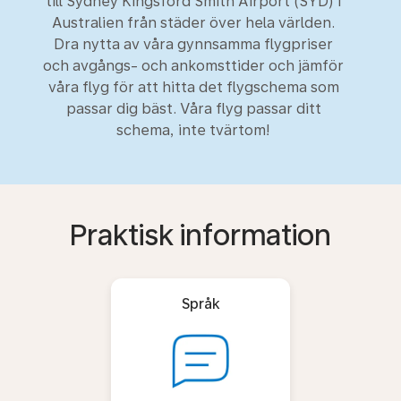
till Sydney Kingsford Smith Airport (SYD) i
Australien från städer över hela världen.
Dra nytta av våra gynnsamma flygpriser
och avgångs- och ankomsttider och jämför
våra flyg för att hitta det flygschema som
passar dig bäst. Våra flyg passar ditt
schema, inte tvärtom!
Praktisk information
Språk