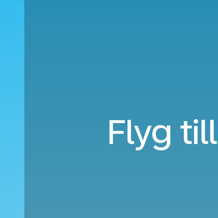
Flyg ti