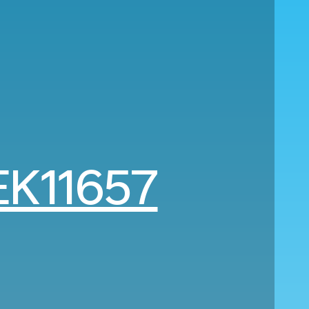
EK11657