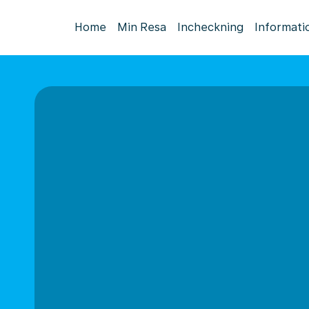
Home
Min Resa
Incheckning
Informati