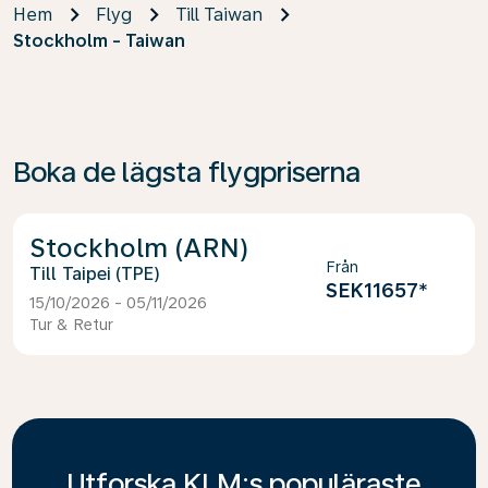
Hem
Flyg
Till Taiwan
Stockholm - Taiwan
Boka de lägsta flygpriserna
Stockholm (ARN)
Från
Taipei (TPE)
SEK11657
*
15/10/2026 - 05/11/2026
Tur & Retur
Utforska KLM:s populäraste