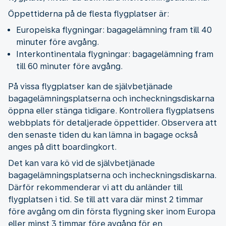
Öppettiderna på de flesta flygplatser är:
Europeiska flygningar: bagagelämning fram till 40
minuter före avgång.
Interkontinentala flygningar: bagagelämning fram
till 60 minuter före avgång.
På vissa flygplatser kan de självbetjänade
bagagelämningsplatserna och incheckningsdiskarna
öppna eller stänga tidigare. Kontrollera flygplatsens
webbplats för detaljerade öppettider. Observera att
den senaste tiden du kan lämna in bagage också
anges på ditt boardingkort.
Det kan vara kö vid de självbetjänade
bagagelämningsplatserna och incheckningsdiskarna.
Därför rekommenderar vi att du anländer till
flygplatsen i tid. Se till att vara där minst 2 timmar
före avgång om din första flygning sker inom Europa
eller minst 3 timmar före avgång för en