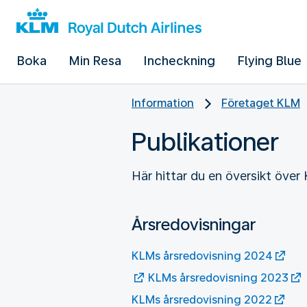
Boka
Min Resa
Incheckning
Flying Blue
Information
Företaget KLM
Publikationer
Här hittar du en översikt över
Årsredovisningar
KLMs årsredovisning 2024
KLMs årsredovisning 2023
KLMs årsredovisning 2022