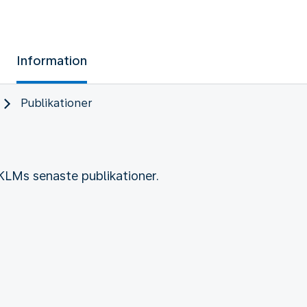
Information
Publikationer
 KLMs senaste publikationer.