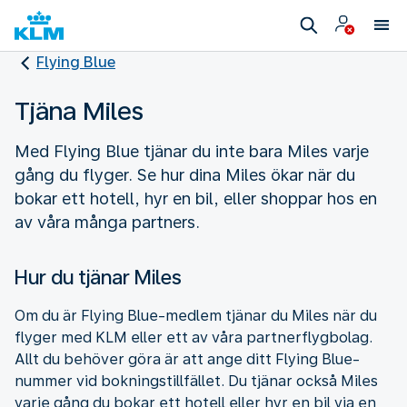
Flying Blue
Tjäna Miles
Med Flying Blue tjänar du inte bara Miles varje
gång du flyger. Se hur dina Miles ökar när du
bokar ett hotell, hyr en bil, eller shoppar hos en
av våra många partners.
Hur du tjänar Miles
Om du är Flying Blue-medlem tjänar du Miles när du
flyger med KLM eller ett av våra partnerflygbolag.
Allt du behöver göra är att ange ditt Flying Blue-
nummer vid bokningstillfället. Du tjänar också Miles
varje gång du bokar ett hotell eller hyr en bil via en