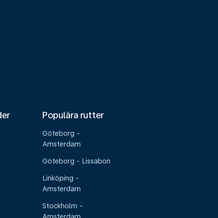
der
Populära rutter
Göteborg -
Amsterdam
Göteborg - Lissabon
Linköping -
Amsterdam
Stockholm -
Amsterdam