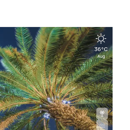
36°C
Aug