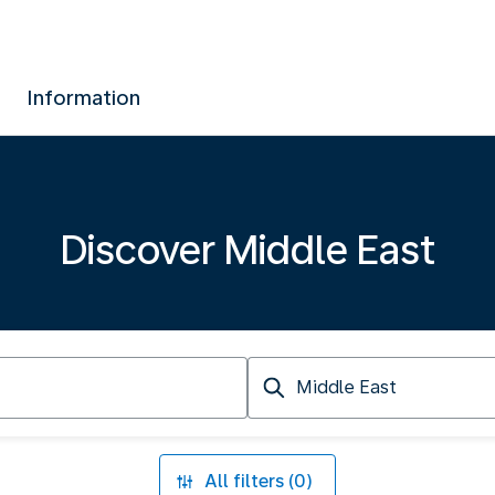
Information
Discover Middle East
Arriving
at
All filters (0)