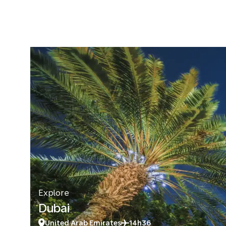
Explore
Dubai
United Arab Emirates
14h36