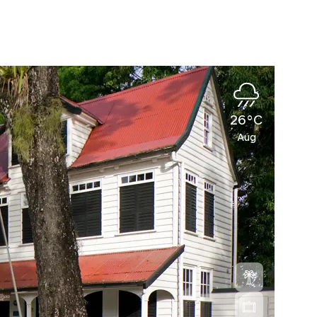
26°C
Aug