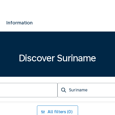
Information
Discover Suriname
Arriving
at
All filters (0)