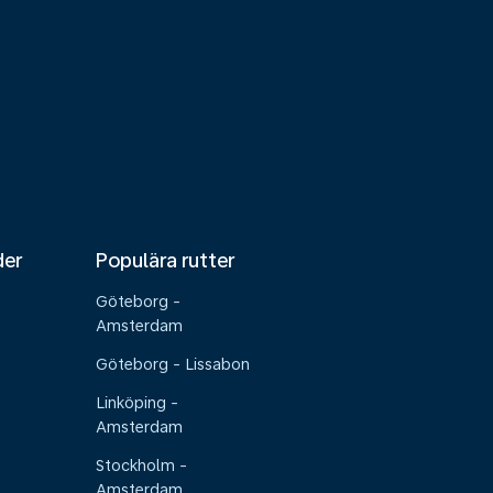
der
Populära rutter
Göteborg -
Amsterdam
Göteborg - Lissabon
Linköping -
Amsterdam
Stockholm -
Amsterdam