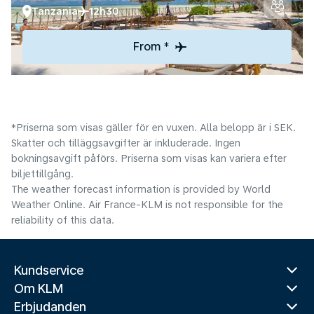
Tanzania
12h30
From *
*Priserna som visas gäller för en vuxen. Alla belopp är i SEK.
Skatter och tilläggsavgifter är inkluderade. Ingen
bokningsavgift påförs. Priserna som visas kan variera efter
biljettillgång.
The weather forecast information is provided by World
Weather Online. Air France-KLM is not responsible for the
reliability of this data.
Kundservice
Om KLM
Erbjudanden