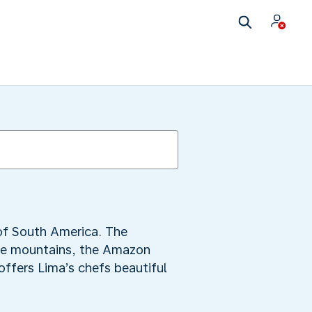
 of South America. The
the mountains, the Amazon
offers Lima’s chefs beautiful