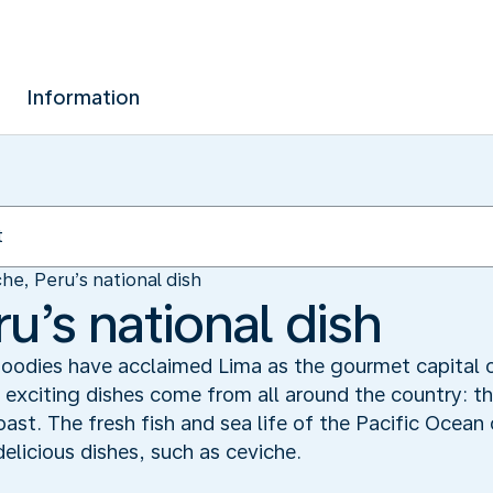
Information
he, Peru’s national dish
u’s national dish
. Foodies have acclaimed Lima as the gourmet capital
s exciting dishes come from all around the country: 
oast. The fresh fish and sea life of the Pacific Ocean 
delicious dishes, such as ceviche.