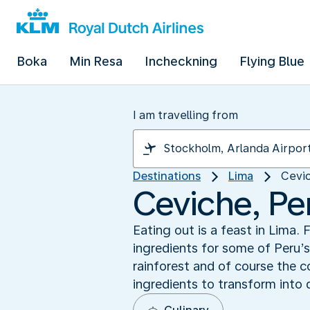
Boka
Min Resa
Incheckning
Flying Blue
I am travelling from
Destinations
Lima
Cevic
Ceviche, Per
Eating out is a feast in Lima
ingredients for some of Peru’
rainforest and of course the c
ingredients to transform into 