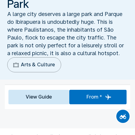
Park
A large city deserves a large park and Parque
do Ibirapuera is undoubtedly huge. This is
where Paulistanos, the inhabitants of São
Paulo, flock to escape the city traffic. The
park is not only perfect for a leisurely stroll or
a relaxed picnic, it is also a cultural hotspot.
Arts & Culture
View Guide
From *