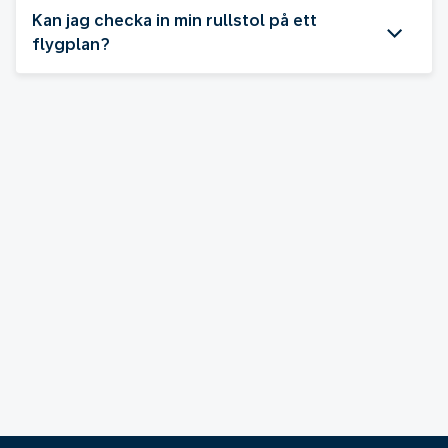
Kan jag checka in min rullstol på ett
flygplan?