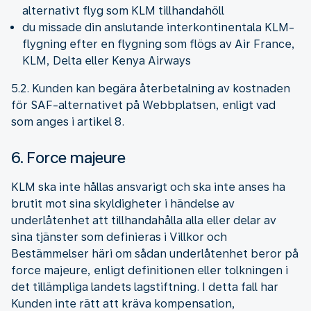
alternativt flyg som KLM tillhandahöll
du missade din anslutande interkontinentala KLM-
flygning efter en flygning som flögs av Air France,
KLM, Delta eller Kenya Airways
5.2. Kunden kan begära återbetalning av kostnaden
för SAF-alternativet på Webbplatsen, enligt vad
som anges i artikel 8.
6. Force majeure
KLM ska inte hållas ansvarigt och ska inte anses ha
brutit mot sina skyldigheter i händelse av
underlåtenhet att tillhandahålla alla eller delar av
sina tjänster som definieras i Villkor och
Bestämmelser häri om sådan underlåtenhet beror på
force majeure, enligt definitionen eller tolkningen i
det tillämpliga landets lagstiftning. I detta fall har
Kunden inte rätt att kräva kompensation,