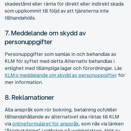
skadestånd eller ränta för direkt eller indirekt skada
som uppkommit till följd av att tjänsterna inte
tillhandahölls.
7. Meddelande om skydd av
personuppgifter
Personuppgifter som samlas in och behandlas av
KLM för syftet med detta Alternativ behandlas i
enlighet med tillämpliga lagar och förordningar. Läs
KLM:s meddelande om skydd av personuppgifter
för
mer information.
8. Reklamationer
Alla anspråk som rör bokning, betalning och/eller
tillhandahållande av alternativet ska riktas till KLM
via
onlineformuläret för anspråk
, som nås via länken
”Återbetalning” i sidfoten på webbplatsen, följt av