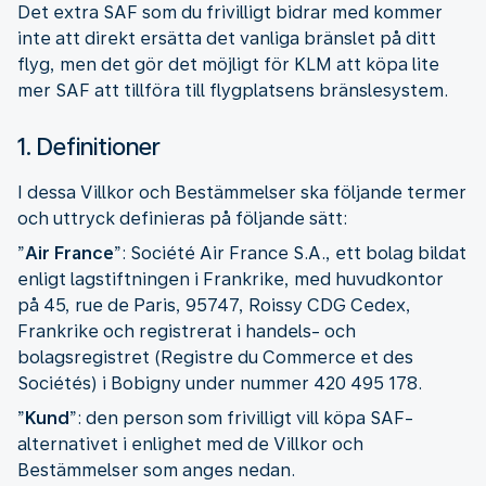
Det extra SAF som du frivilligt bidrar med kommer
inte att direkt ersätta det vanliga bränslet på ditt
flyg, men det gör det möjligt för KLM att köpa lite
mer SAF att tillföra till flygplatsens bränslesystem.
1. Definitioner
I dessa Villkor och Bestämmelser ska följande termer
och uttryck definieras på följande sätt:
”
Air France
”: Société Air France S.A., ett bolag bildat
enligt lagstiftningen i Frankrike, med huvudkontor
på 45, rue de Paris, 95747, Roissy CDG Cedex,
Frankrike och registrerat i handels- och
bolagsregistret (Registre du Commerce et des
Sociétés) i Bobigny under nummer 420 495 178.
”
Kund
”:
den person som frivilligt vill köpa SAF-
alternativet i enlighet med de Villkor och
Bestämmelser som anges nedan.