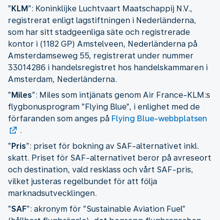
”
KLM
”: Koninklijke Luchtvaart Maatschappij N.V.,
registrerat enligt lagstiftningen i Nederländerna,
som har sitt stadgeenliga säte och registrerade
kontor i (1182 GP) Amstelveen, Nederländerna på
Amsterdamseweg 55, registrerat under nummer
33014286 i handelsregistret hos handelskammaren i
Amsterdam, Nederländerna.
”
Miles
”: Miles som intjänats genom Air France-KLM:s
flygbonusprogram ”Flying Blue”, i enlighet med de
förfaranden som anges på
Flying Blue-webbplatsen
.
”
Pris
”: priset för bokning av SAF-alternativet inkl.
skatt. Priset för SAF-alternativet beror på avreseort
och destination, vald resklass och vårt SAF-pris,
vilket justeras regelbundet för att följa
marknadsutvecklingen.
”
SAF
”: akronym för ”Sustainable Aviation Fuel”