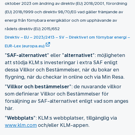
oktober 2023 om ändring av direktiv (EU) 2018/2001, förordning
(EU) 2018/1999 och direktiv 98/70/EG vad gäller främjande av
energi från förnybara energikällor och om upphävande av
rådets direktiv (EU) 2015/652
Direktiv – EU – 2023/2413 – SV – Direktivet om förnybar energi –
EUR-Lex (europa.eu)
”
SAF-alternativet
” eller ”
alternativet
”: möjligheten
att stödja KLM:s investeringar i extra SAF enligt
dessa Villkor och Bestämmelser, när du bokar en
flygning, när du checkar in online och via Min Resa.
”
Villkor och bestämmelser
”: de nuvarande villkor
som definierar Villkor och Bestämmelser för
försäljning av SAF-alternativet enligt vad som anges
här.
”
Webbplats
”: KLM:s webbplatser, tillgänglig via
www.klm.com
och/eller KLM-appen.