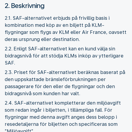
2. Beskrivning
2.1. SAF-alternativet erbjuds på frivillig basis i
kombination med köp av en biljett på KLM-
flygningar som flygs av KLM eller Air France, oavsett
deras ursprung eller destination.
2.2. Enligt SAF-alternativet kan en kund välja sin
bidragsnivå för att stödja KLMs inköp av ytterligare
SAF.
2.3. Priset för SAF-alternativet beräknas baserat på
den uppskattade bränsleförbrukningen per
passagerare för den eller de flygningar och den
bidragsnivå som kunden har valt.
2.4. SAF-alternativet kompletterar den miljöavgift
som redan ingår i biljetten, i tillämpliga fall. För
flygningar med denna avgift anges dess belopp i
resedetaljerna för biljetten och specificeras som
”Miljöavgift”.