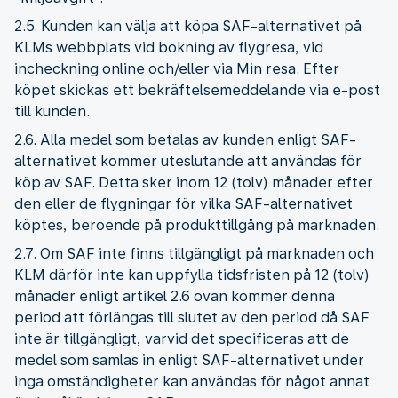
2.5. Kunden kan välja att köpa SAF-alternativet på
KLMs webbplats vid bokning av flygresa, vid
incheckning online och/eller via Min resa. Efter
köpet skickas ett bekräftelsemeddelande via e-post
till kunden.
2.6. Alla medel som betalas av kunden enligt SAF-
alternativet kommer uteslutande att användas för
köp av SAF. Detta sker inom 12 (tolv) månader efter
den eller de flygningar för vilka SAF-alternativet
köptes, beroende på produkttillgång på marknaden.
2.7. Om SAF inte finns tillgängligt på marknaden och
KLM därför inte kan uppfylla tidsfristen på 12 (tolv)
månader enligt artikel 2.6 ovan kommer denna
period att förlängas till slutet av den period då SAF
inte är tillgängligt, varvid det specificeras att de
medel som samlas in enligt SAF-alternativet under
inga omständigheter kan användas för något annat