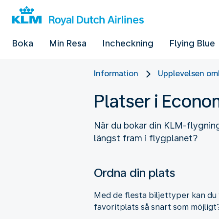
Boka
Min Resa
Incheckning
Flying Blue
Information
Upplevelsen omb
Platser i Econo
När du bokar din KLM-flygning 
längst fram i flygplanet?
Ordna din plats
Med de flesta biljettyper kan du 
favoritplats så snart som möjligt