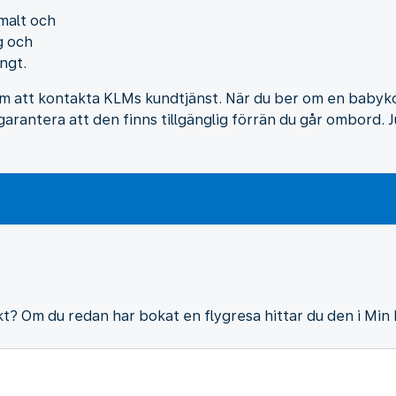
mmalt och
g och
ngt.
att kontakta KLMs kundtjänst. När du ber om en babykorg
 garantera att den finns tillgänglig förrän du går ombord. 
kt? Om du redan har bokat en flygresa hittar du den i Min