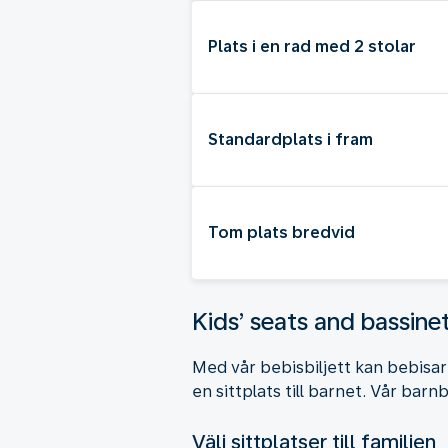
Plats i en rad med 2 stolar
Standardplats i fram
Tom plats bredvid
Kids’ seats and bassine
Med vår bebisbiljett kan bebisar 
en sittplats till barnet. Vår barnb
Välj sittplatser till familjen