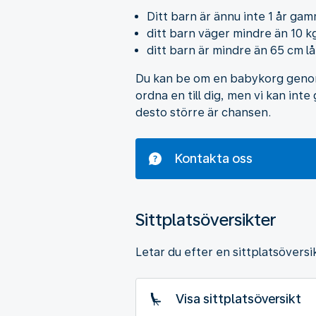
Ditt barn är ännu inte 1 år ga
ditt barn väger mindre än 10 k
ditt barn är mindre än 65 cm lå
Du kan be om en babykorg genom 
ordna en till dig, men vi kan inte
desto större är chansen.
Kontakta oss
Sittplatsöversikter
Letar du efter en sittplatsöversi
Visa sittplatsöversikt