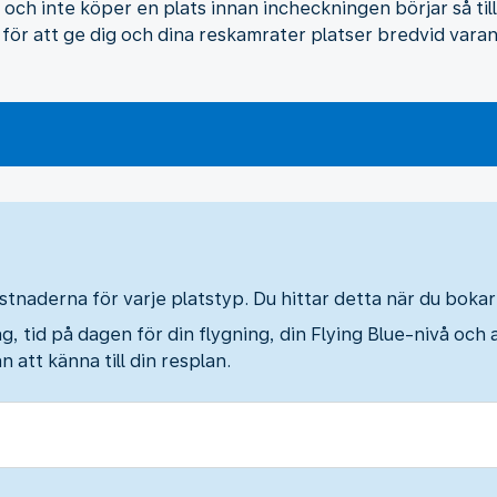
och inte köper en plats innan incheckningen börjar så tilld
 för att ge dig och dina reskamrater platser bredvid vara
ostnaderna för varje platstyp. Du hittar detta när du bokar 
g, tid på dagen för din flygning, din Flying Blue-nivå och 
n att känna till din resplan.