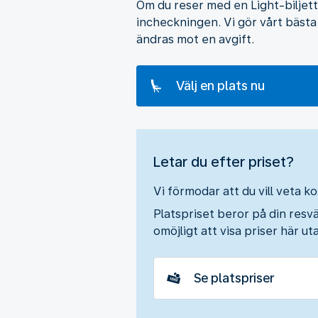
Om du reser med en Light-biljett 
incheckningen. Vi gör vårt bästa
ändras mot en avgift.
Välj en plats nu
Letar du efter priset?
Vi förmodar att du vill veta k
Platspriset beror på din resvä
omöjligt att visa priser här uta
Se platspriser