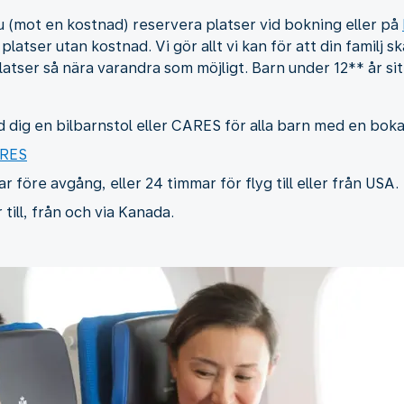
u (mot en kostnad) reservera platser vid bokning eller på
platser utan kostnad. Vi gör allt vi kan för att din familj s
 platser så nära varandra som möjligt. Barn under 12** år sit
dig en bilbarnstol eller CARES för alla barn med en boka
ARES
öre avgång, eller 24 timmar för flyg till eller från USA.
ill, från och via Kanada.