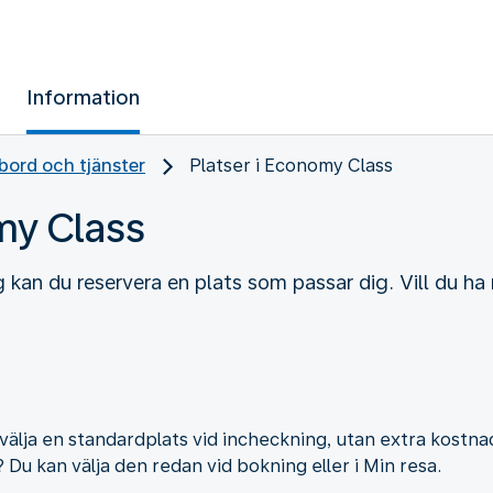
Information
ord och tjänster
Platser i Economy Class
my Class
kan du reservera en plats som passar dig. Vill du ha
välja en standardplats vid incheckning, utan extra kostnad
? Du kan välja den redan vid bokning eller i Min resa.