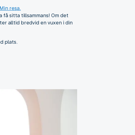
Min resa.
ka få sitta tillsammans! Om det
ter alltid bredvid en vuxen i din
d plats.