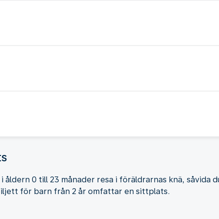
ts
i åldern 0 till 23 månader resa i föräldrarnas knä, såvida 
iljett för barn från 2 år omfattar en sittplats.