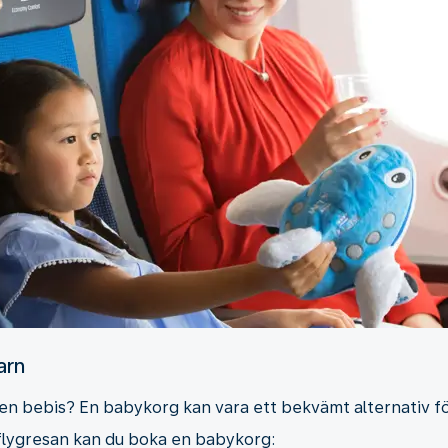
arn
en bebis? En babykorg kan vara ett bekvämt alternativ fö
 flygresan kan du boka en babykorg: