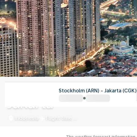
Indonesia
Stockholm (ARN) - Jakarta (CGK)
Jakarta
Indonesia
Flight time