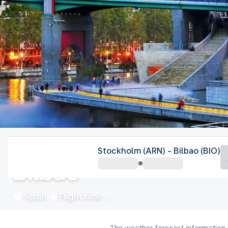
Spain
Stockholm (ARN) - Bilbao (BIO)
Bilbao
Spain
Flight time