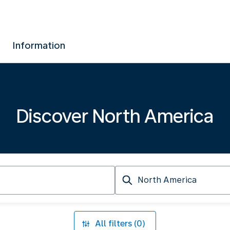
Information
Discover North America
Arriving
at
All filters (0)