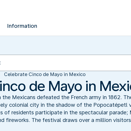
Information
Celebrate Cinco de Mayo in Mexico
inco de Mayo in Mex
en the Mexicans defeated the French army in 1862. Th
ely colonial city in the shadow of the Popocatépetl 
 of residents participate in the spectacular parade; 
d fireworks. The festival draws over a million visitors