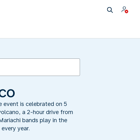
ico
e event is celebrated on 5
volcano, a 2-hour drive from
Mariachi bands play in the
 every year.