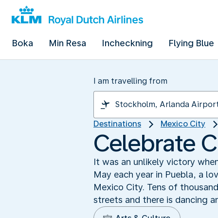
Boka
Min Resa
Incheckning
Flying Blue
I am travelling from
Destinations
Mexico City
Celebrate C
It was an unlikely victory wh
May each year in Puebla, a lov
Mexico City. Tens of thousands
streets and there is dancing an