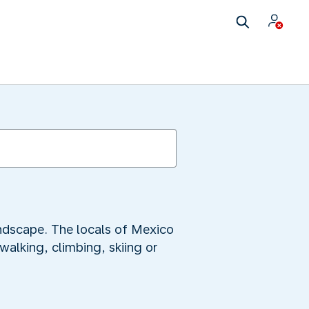
ndscape. The locals of Mexico
walking, climbing, skiing or