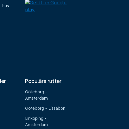
e-hus
der
Populära rutter
Göteborg -
Amsterdam
Göteborg - Lissabon
Linköping -
Amsterdam