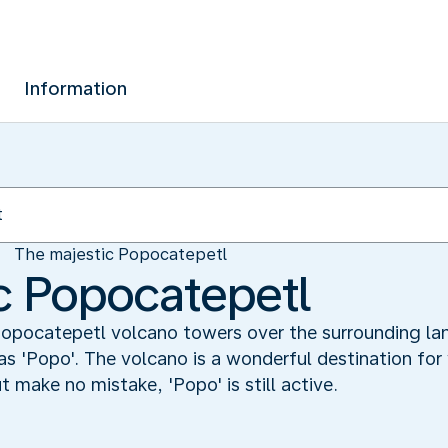
Information
The majestic Popocatepetl
c Popocatepetl
 Popocatepetl volcano towers over the surrounding la
 as 'Popo'. The volcano is a wonderful destination for 
t make no mistake, 'Popo' is still active.