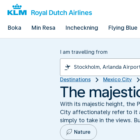
Boka
Min Resa
Incheckning
Flying Blue
I am travelling from
Destinations
Mexico City
The majesti
With its majestic height, the
City affectionately refer to it
simply to take in the views. Bu
Nature