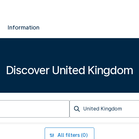
Information
Discover United Kingdom
Arriving
at
All filters (0)