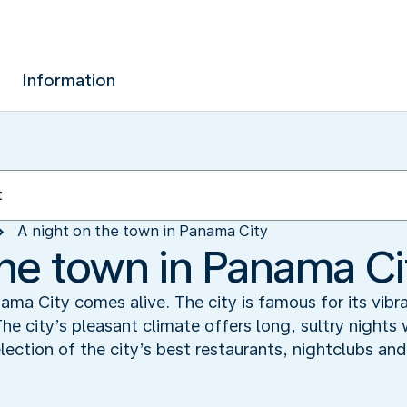
Information
A night on the town in Panama City
the town in Panama Ci
a City comes alive. The city is famous for its vibran
he city’s pleasant climate offers long, sultry nights w
lection of the city’s best restaurants, nightclubs and