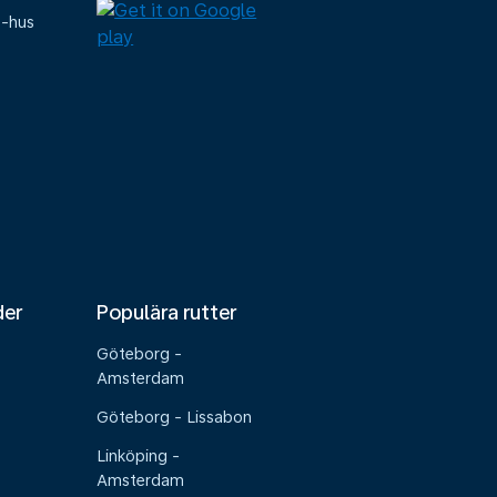
e-hus
der
Populära rutter
Göteborg -
Amsterdam
Göteborg - Lissabon
Linköping -
Amsterdam