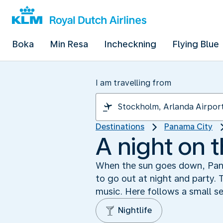
Boka
Min Resa
Incheckning
Flying Blue
I am travelling from
Destinations
Panama City
A night on 
When the sun goes down, Panam
to go out at night and party. T
music. Here follows a small se
Nightlife