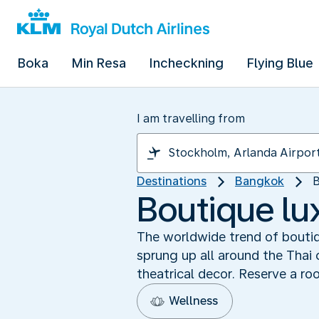
Boka
Min Resa
Incheckning
Flying Blue
I am travelling from
Destinations
Bangkok
B
Boutique lu
The worldwide trend of boutiq
sprung up all around the Thai 
theatrical decor. Reserve a ro
Wellness