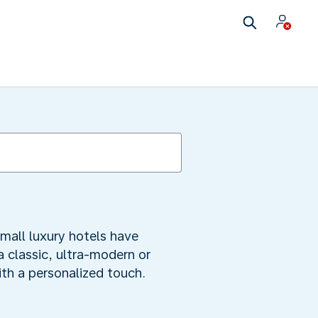
mall luxury hotels have
a classic, ultra-modern or
ith a personalized touch.