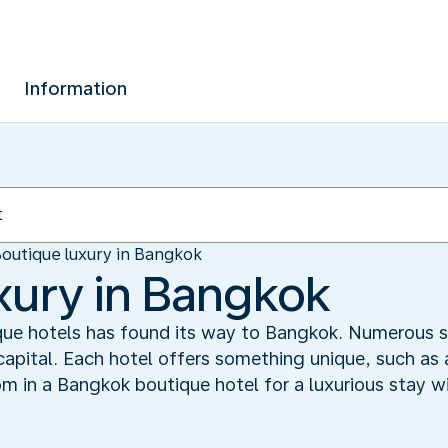
Information
outique luxury in Bangkok
xury in Bangkok
ue hotels has found its way to Bangkok. Numerous s
capital. Each hotel offers something unique, such as 
om in a Bangkok boutique hotel for a luxurious stay w