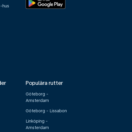
e-hus
der
Populära rutter
Göteborg -
Amsterdam
Göteborg - Lissabon
Linköping -
Amsterdam