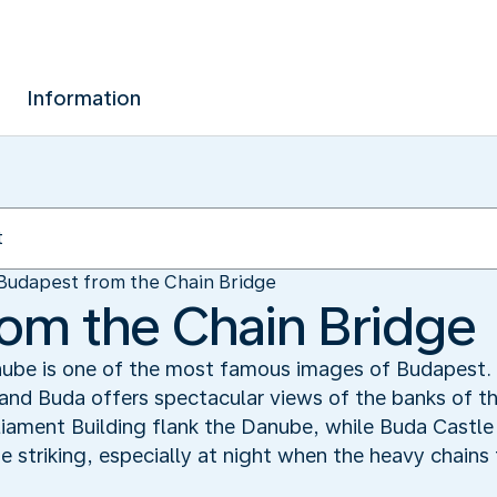
Information
Budapest from the Chain Bridge
om the Chain Bridge
nube is one of the most famous images of Budapest. 
 and Buda offers spectacular views of the banks of t
liament Building flank the Danube, while Buda Castle 
ite striking, especially at night when the heavy chain