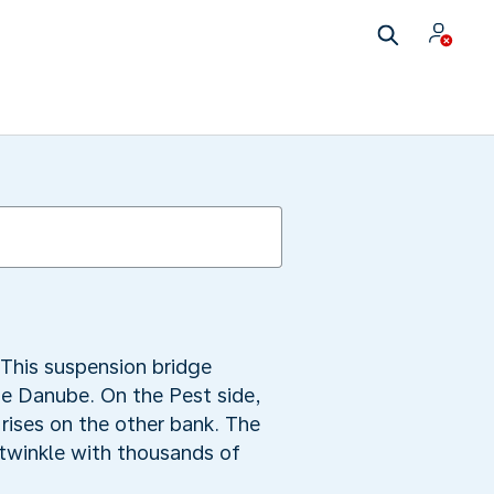
This suspension bridge
he Danube. On the Pest side,
rises on the other bank. The
s twinkle with thousands of