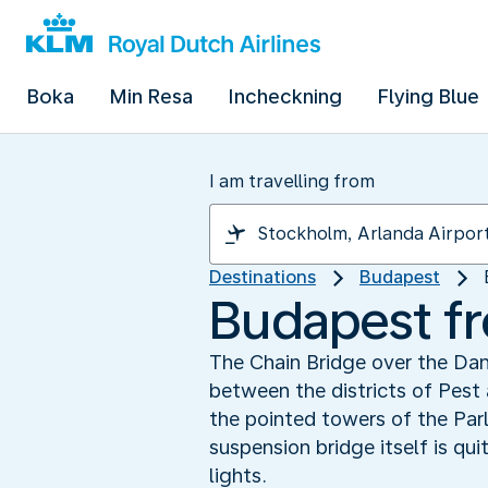
Boka
Min Resa
Incheckning
Flying Blue
I am travelling from
Destinations
Budapest
Budapest fr
The Chain Bridge over the Da
between the districts of Pest
the pointed towers of the Par
suspension bridge itself is qu
lights.