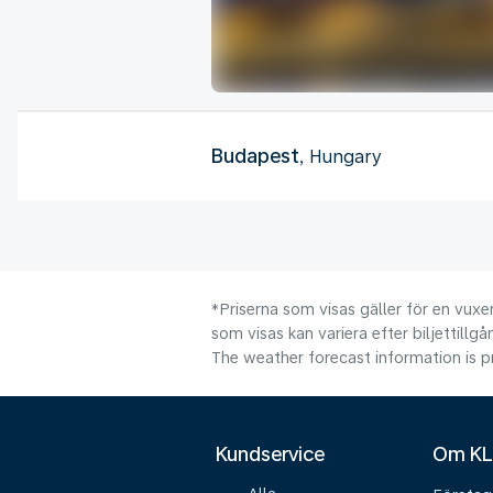
Budapest
, Hungary
*Priserna som visas gäller för en vuxen
som visas kan variera efter biljettillgå
The weather forecast information is pr
Kundservice
Om K