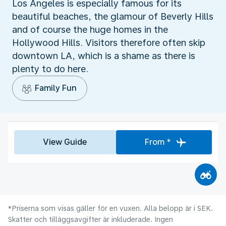
Los Angeles is especially famous for its
beautiful beaches, the glamour of Beverly Hills
and of course the huge homes in the
Hollywood Hills. Visitors therefore often skip
downtown LA, which is a shame as there is
plenty to do here.
Family Fun
View Guide
From *
*Priserna som visas gäller för en vuxen. Alla belopp är i SEK.
Skatter och tilläggsavgifter är inkluderade. Ingen