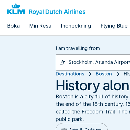
Boka
Min Resa
Incheckning
Flying Blue
I am travelling from
Destinations
Boston
Hi
History alo
Boston is a city full of histo
the end of the 18th century. 1
called the Freedom Trail. The
public park.