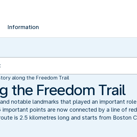
Information
story along the Freedom Trail
ng the Freedom Trail
ry and notable landmarks that played an important rol
6 important points are now connected by a line of red
 route is 2.5 kilometres long and starts from Boston