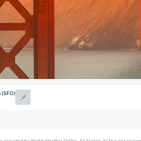
 (SFO)