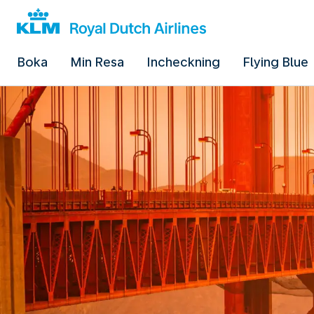
Boka
Min Resa
Incheckning
Flying Blue