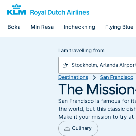
Boka
Min Resa
Incheckning
Flying Blue
I am travelling from
Destinations
San Francisco
The Mission-
San Francisco is famous for it
the world, but this classic dis
Make it your mission to try at 
Culinary