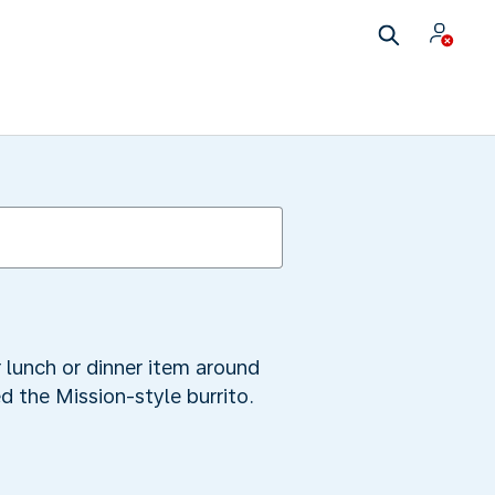
r lunch or dinner item around
ed the Mission-style burrito.