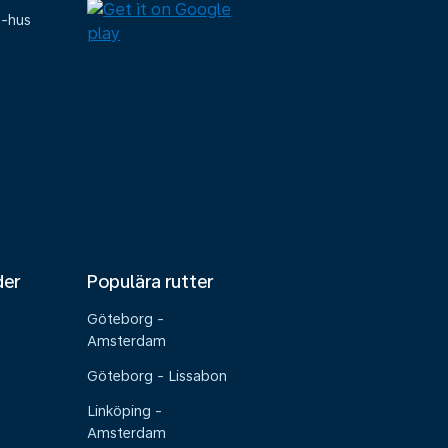
e-hus
der
Populära rutter
Göteborg -
Amsterdam
Göteborg - Lissabon
Linköping -
Amsterdam