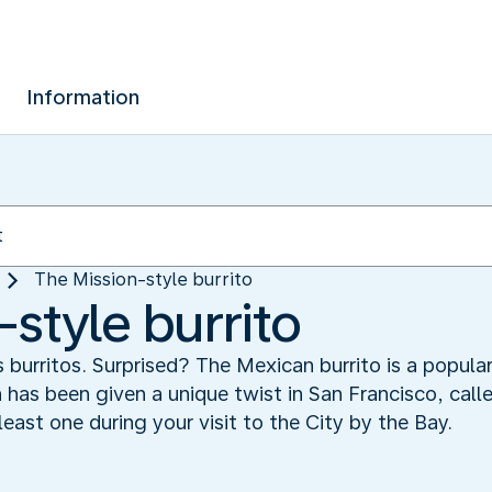
Information
The Mission-style burrito
style burrito
s burritos. Surprised? The Mexican burrito is a popula
h has been given a unique twist in San Francisco, call
least one during your visit to the City by the Bay.