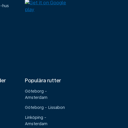
e-hus
der
Populära rutter
Göteborg -
Amsterdam
Göteborg - Lissabon
Linköping -
Amsterdam