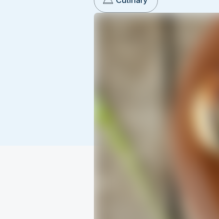
Culinary