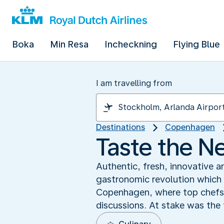
Boka
Min Resa
Incheckning
Flying Blue
I am travelling from
Destinations
Copenhagen
Taste the N
Authentic, fresh, innovative a
gastronomic revolution which 
Copenhagen, where top chefs 
discussions. At stake was the 