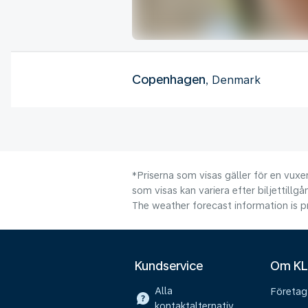
Copenhagen
, Denmark
*Priserna som visas gäller för en vuxen
som visas kan variera efter biljettillgå
The weather forecast information is pr
Kundservice
Om K
Alla
Företag
kontaktalternativ