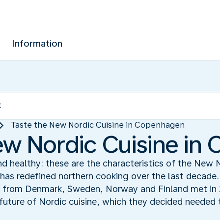
Information
Taste the New Nordic Cuisine in Copenhagen
ew Nordic Cuisine i
nd healthy: these are the characteristics of the New 
has redefined northern cooking over the last decade.
from Denmark, Sweden, Norway and Finland met in 2
future of Nordic cuisine, which they decided needed to