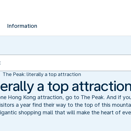
Information
The Peak: literally a top attraction
erally a top attractio
 one Hong Kong attraction, go to The Peak. And if you 
isitors a year find their way to the top of this mount
gigantic shopping mall that will make the heart of eve