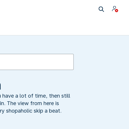
n
have a lot of time, then still
ain. The view from here is
ry shopaholic skip a beat.