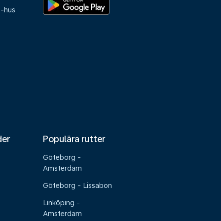
e-hus
der
Populära rutter
Göteborg -
Amsterdam
Göteborg - Lissabon
Linköping -
Amsterdam