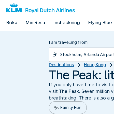
Boka
Min Resa
Incheckning
Flying Blue
I am travelling from
Destinations
Hong Kong
The Peak: lit
If you only have time to visit
visit The Peak. Seven million v
breathtaking. There is also a 
Family Fun