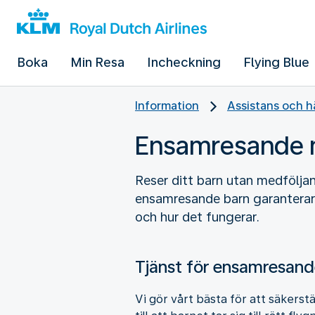
Boka
Min Resa
Incheckning
Flying Blue
Information
Assistans och h
Ensamresande 
Reser ditt barn utan medfölja
ensamresande barn garanterar v
och hur det fungerar.
Tjänst för ensamresand
Vi gör vårt bästa för att säkerst