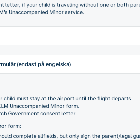
tter, if your child is traveling without one or both pare
 KLM's Unaccompanied Minor service.
mulär (endast på engelska)
hild must stay at the airport until the flight departs.
e KLM Unaccompanied Minor form.
utch Government consent letter.
or form:
ould complete allfields, but only sign the parent/legal gu