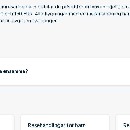
mresande barn betalar du priset för en vuxenbiljett, plus
0 och 150 EUR. Alla flygningar med en mellanlandning har
ar du avgiften två gånger.
yga ensamma?
Resehandlingar för barn
Re