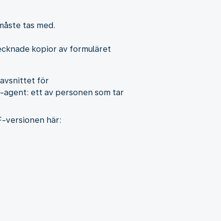
 måste tas med.
tecknade kopior av formuläret
avsnittet för
-agent: ett av personen som tar
F-versionen här: