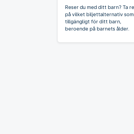
Reser du med ditt barn? Ta r
på vilket biljettalternativ som
tillgängligt för ditt barn,
beroende på barnets ålder.