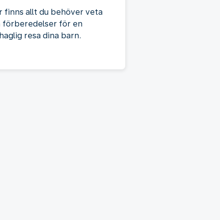
r finns allt du behöver veta
 förberedelser för en
haglig resa dina barn.