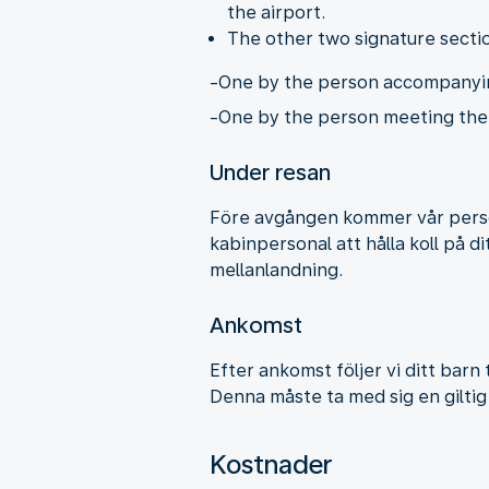
the airport.
The other two signature secti
-One by the person accompanying
-One by the person meeting the c
Under resan
Före avgången kommer vår persona
kabinpersonal att hålla koll på d
mellanlandning.
Ankomst
Efter ankomst följer vi ditt barn 
Denna måste ta med sig en giltig
Kostnader