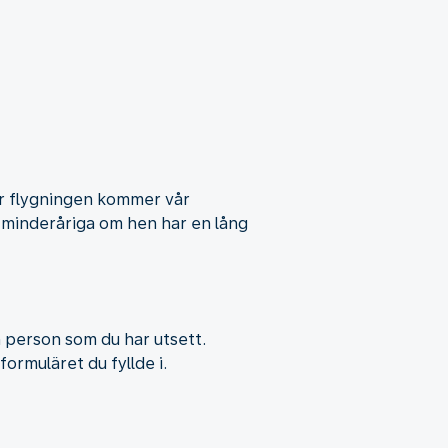
der flygningen kommer vår
de minderåriga om hen har en lång
en person som du har utsett.
ormuläret du fyllde i.