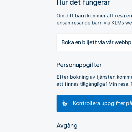
Hur det fungerar
Om ditt barn kommer att resa ensa
ensamresande barn via KLMs webb
Boka en biljett via vår webbp
Personuppgifter
Efter bokning av tjänsten komme
att finnas tillgängliga i Min resa. 
Kontrollera uppgifter på
Avgång