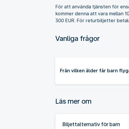
För att använda tjänsten för ensa
kommer denna att vara mellan 10
300 EUR. För returbiljetter betal
Vanliga frågor
Från vilken ålder får barn fl
Läs mer om
Biljettalternativ för barn