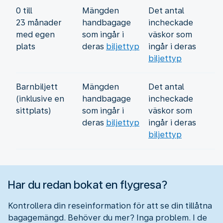
0 till
Mängden
Det antal
23 månader
handbagage
incheckade
med egen
som ingår i
väskor som
plats
deras
biljettyp
ingår i deras
biljettyp
Barnbiljett
Mängden
Det antal
(inklusive en
handbagage
incheckade
sittplats)
som ingår i
väskor som
deras
biljettyp
ingår i deras
biljettyp
Har du redan bokat en flygresa?
Kontrollera din reseinformation för att se din tillåtna
bagagemängd. Behöver du mer? Inga problem. I de