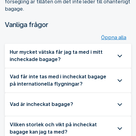
försegling är tillåten om det inte leder till ohanterligt
bagage.
Vanliga frågor
Öppna alla
Hur mycket vätska får jag ta med i mitt
incheckade bagage?
Vad får inte tas med i incheckat bagage
på internationella flygningar?
Vad är incheckat bagage?
Vilken storlek och vikt på incheckat
bagage kan jag ta med?