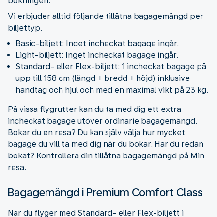
bokningen.
Vi erbjuder alltid följande tillåtna bagagemängd per
biljettyp.
Basic-biljett: Inget incheckat bagage ingår.
Light-biljett: Inget incheckat bagage ingår.
Standard- eller Flex-biljett: 1 incheckat bagage på
upp till 158 cm (längd + bredd + höjd) inklusive
handtag och hjul och med en maximal vikt på 23 kg.
På vissa flygrutter kan du ta med dig ett extra
incheckat bagage utöver ordinarie bagagemängd.
Bokar du en resa? Du kan själv välja hur mycket
bagage du vill ta med dig när du bokar. Har du redan
bokat? Kontrollera din tillåtna bagagemängd på Min
resa.
Bagagemängd i Premium Comfort Class
När du flyger med Standard- eller Flex-biljett i