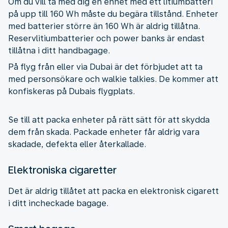
Om du vill ta med dig en enhet med ett litiumbatteri
på upp till 160 Wh måste du begära tillstånd. Enheter
med batterier större än 160 Wh är aldrig tillåtna.
Reservlitiumbatterier och power banks är endast
tillåtna i ditt handbagage.
På flyg från eller via Dubai är det förbjudet att ta
med personsökare och walkie talkies. De kommer att
konfiskeras på Dubais flygplats.
Se till att packa enheter på rätt sätt för att skydda
dem från skada. Packade enheter får aldrig vara
skadade, defekta eller återkallade.
Elektroniska cigaretter
Det är aldrig tillåtet att packa en elektronisk cigarett
i ditt incheckade bagage.