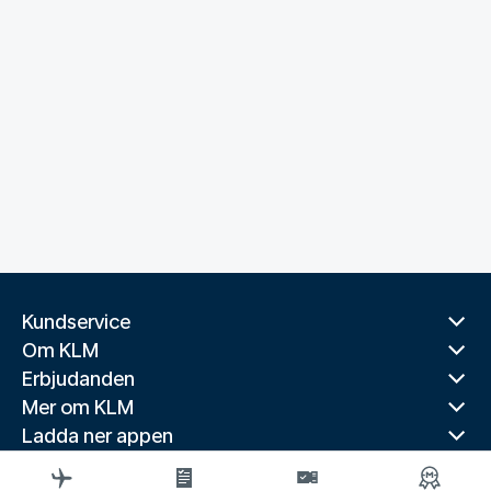
Kundservice
Om KLM
Erbjudanden
Mer om KLM
Ladda ner appen
Relaterade webbplatser