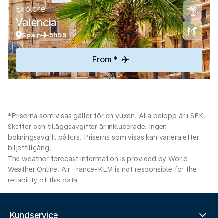
Explore
Valencia
Spain
5h55
From *
*Priserna som visas gäller för en vuxen. Alla belopp är i SEK.
Skatter och tilläggsavgifter är inkluderade. Ingen
bokningsavgift påförs. Priserna som visas kan variera efter
biljettillgång.
The weather forecast information is provided by World
Weather Online. Air France-KLM is not responsible for the
reliability of this data.
Kundservice