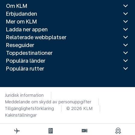
Om KLM
Erbjudanden
Mer om KLM
Ladda ner appen
Relaterade webbplatser
Reseguider
Toppdestinationer
Populära länder
Populära rutter
Juridisk information
Meddelande om skydd av personuppgifter
Tillgänglighetsförklaring
© 2026 KLM
Kakinställningar