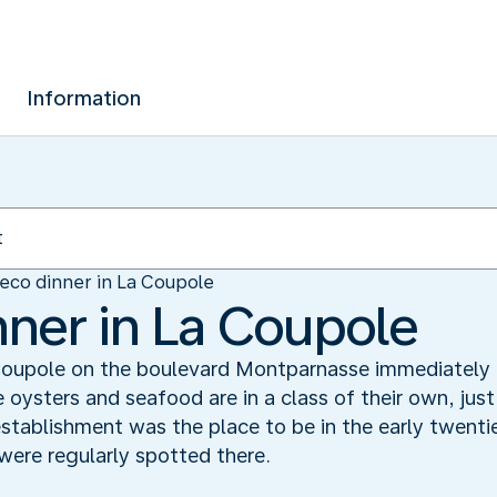
Information
eco dinner in La Coupole
nner in La Coupole
Coupole on the boulevard Montparnasse immediately c
e oysters and seafood are in a class of their own, just
establishment was the place to be in the early twenti
were regularly spotted there.