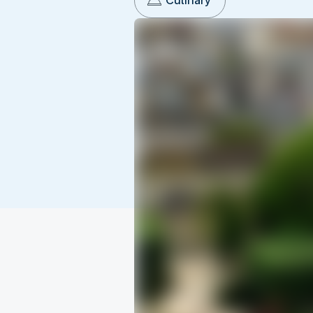
Culinary