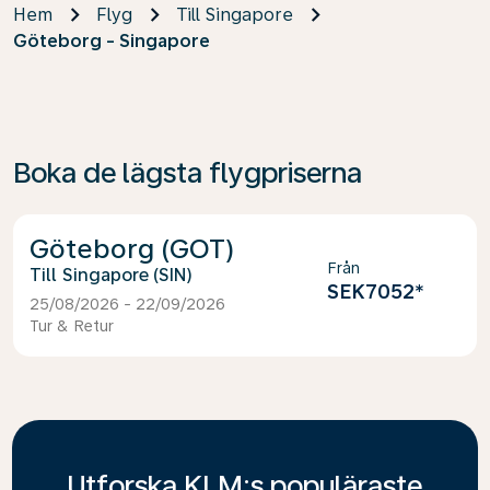
Hem
Flyg
Till Singapore
Göteborg - Singapore
Boka de lägsta flygpriserna
Göteborg (GOT)
Från
Singapore (SIN)
SEK7052
*
25/08/2026 - 22/09/2026
Tur & Retur
Utforska KLM:s populäraste