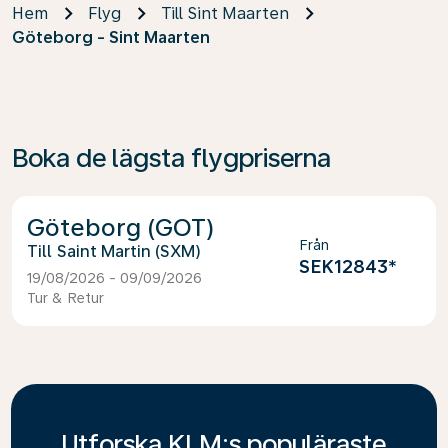
Hem
Flyg
Till Sint Maarten
Göteborg - Sint Maarten
Boka de lägsta flygpriserna
Göteborg (GOT)
Från
Saint Martin (SXM)
SEK12843
*
19/08/2026 - 09/09/2026
Tur & Retur
Utforska KLM:s populäraste