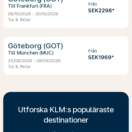
Från
Frankfurt (FRA)
SEK2298
*
06/10/2026 - 20/10/2026
Tur & Retur
Göteborg (GOT)
Från
München (MUC)
SEK1969
*
25/08/2026 - 08/09/2026
Tur & Retur
Utforska KLM:s populäraste
destinationer