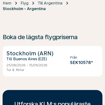
Hem
Flyg
Till Argentina
Stockholm - Argentina
Boka de lägsta flygpriserna
Stockholm (ARN)
Från
Buenos Aires (EZE)
SEK10578
*
25/08/2026 - 15/09/2026
Tur & Retur
Utforska KLM:s populäraste