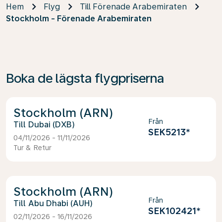
Hem
Flyg
Till Förenade Arabemiraten
Stockholm - Förenade Arabemiraten
Boka de lägsta flygpriserna
Stockholm (ARN)
Från
Dubai (DXB)
SEK5213
*
04/11/2026 - 11/11/2026
Tur & Retur
Stockholm (ARN)
Från
Abu Dhabi (AUH)
SEK102421
*
02/11/2026 - 16/11/2026