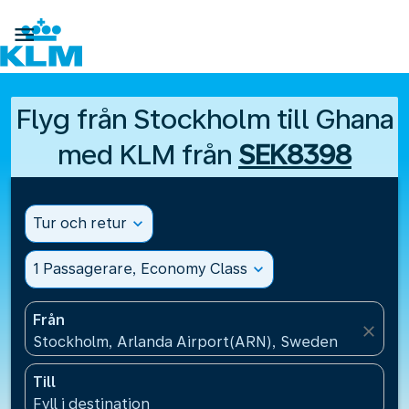

Flyg från Stockholm till Ghana
med KLM från
SEK8398
Tur och retur
expand_more
1 Passagerare, Economy Class
expand_more
Från
close
Stockholm, Arlanda Airport(ARN), Sweden
Till
Fyll i destination