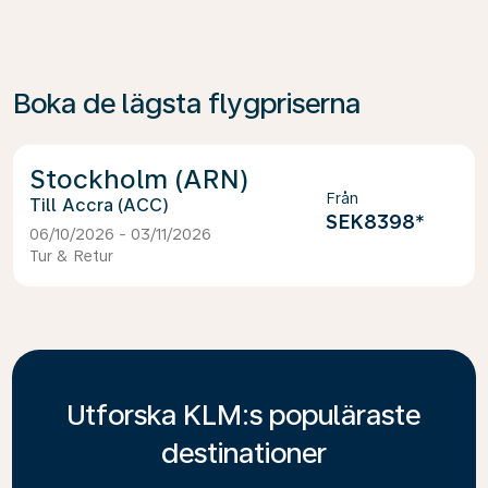
Boka de lägsta flygpriserna
Stockholm (ARN)
Från
Accra (ACC)
SEK8398
*
06/10/2026 - 03/11/2026
Tur & Retur
Utforska KLM:s populäraste
destinationer