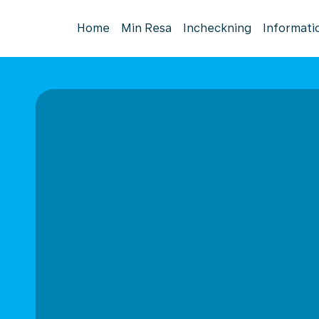
Home
Min Resa
Incheckning
Informati