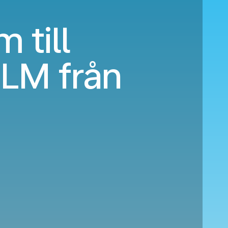
 till
LM från