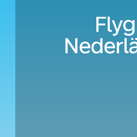
Flyg
Nederl