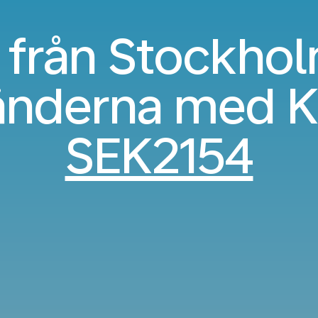
 från Stockholm
änderna med K
SEK2154