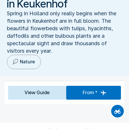
in Keukenhof
Spring in Holland only really begins when the
flowers in Keukenhof are in full bloom. The
beautiful flowerbeds with tulips, hyacinths,
daffodils and other bulbous plants are a
spectacular sight and draw thousands of
visitors every year.
Nature
View Guide
From *