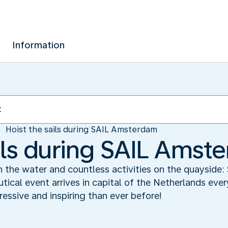
Information
Hoist the sails during SAIL Amsterdam
ails during SAIL Amst
on the water and countless activities on the quayside
tical event arrives in capital of the Netherlands ever
essive and inspiring than ever before!