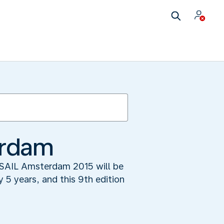
erdam
: SAIL Amsterdam 2015 will be
y 5 years, and this 9th edition