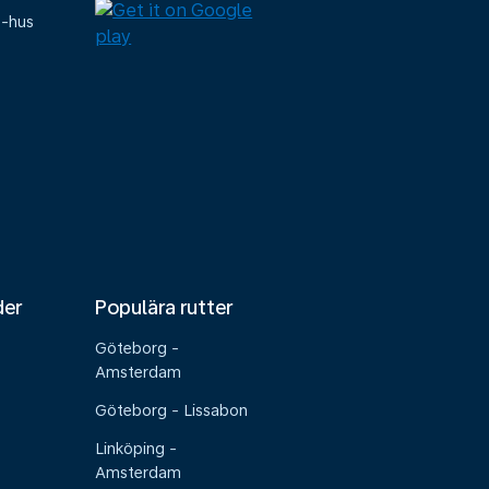
e-hus
der
Populära rutter
Göteborg -
Amsterdam
Göteborg - Lissabon
Linköping -
Amsterdam