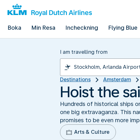
Boka
Min Resa
Incheckning
Flying Blue
I am travelling from
Destinations
Amsterdam
Hoist the s
Hundreds of historical ships 
one big extravaganza. This nau
promises to be even more impr
Arts & Culture